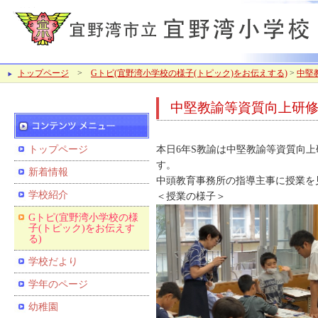
トップページ
>
Gトピ(宜野湾小学校の様子(トピック)をお伝えする)
>
中堅
中堅教諭等資質向上研
トップページ
本日6年S教諭は中堅教諭等資質向上
す。
新着情報
中頭教育事務所の指導主事に授業を
学校紹介
＜授業の様子＞
Gトピ(宜野湾小学校の様
子(トピック)をお伝えす
る)
学校だより
学年のページ
幼稚園