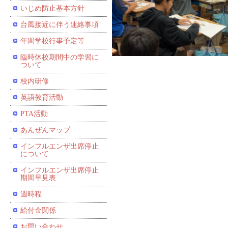
いじめ防止基本方針
台風接近に伴う連絡事項
年間学校行事予定等
臨時休校期間中の学習に
ついて
校内研修
英語教育活動
PTA活動
あんぜんマップ
インフルエンザ出席停止
について
インフルエンザ出席停止
期間早見表
週時程
給付金関係
お問い合わせ