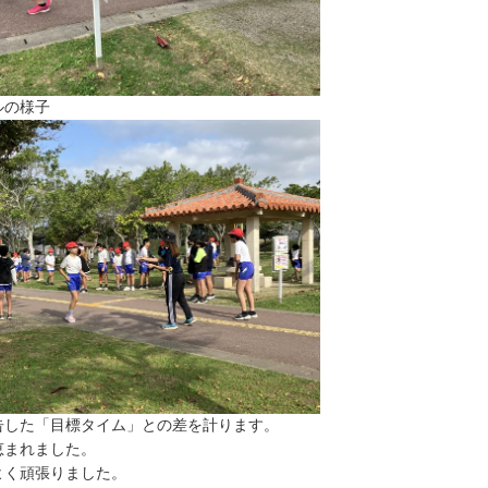
ルの様子
告した「目標タイム」との差を計ります。
恵まれました。
よく頑張りました。