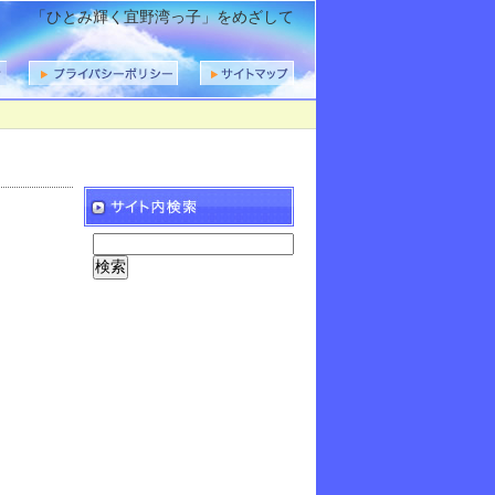
「ひとみ輝く宜野湾っ子」をめざして